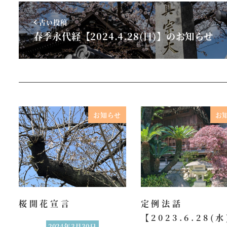
古い投稿
春季永代経【2024.4.28(日)】のお知らせ
お知らせ
お
桜開花宣言
定例法話
【2023.6.28(
2024年3月30日