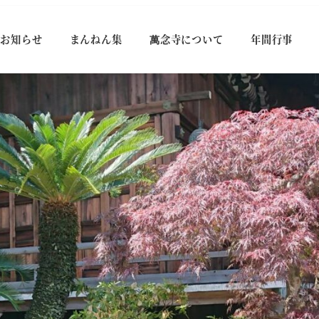
お知らせ
まんねん集
萬念寺について
年間行事