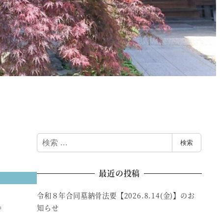
検
検索
索
最近の投稿
令和８年合同墓納骨法要【2026.8.14(金)】のお
。
知らせ