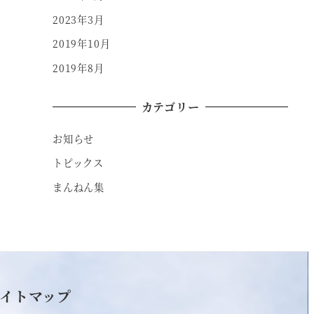
2023年3月
2019年10月
2019年8月
カテゴリー
お知らせ
トピックス
まんねん集
イトマップ