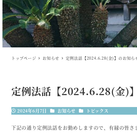
トップページ
お知らせ
定例法話【2024.6.28(金)】のお知ら
定例法話【2024.6.28(金
カテゴリー
カテゴリー
2024年6月7日
お知らせ
トピックス
投稿日
下記の通り定例法話をお勤めしますので、有縁の皆さ